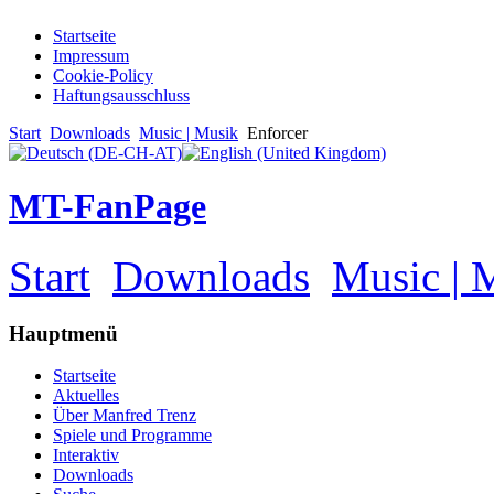
Startseite
Impressum
Cookie-Policy
Haftungsausschluss
Start
Downloads
Music | Musik
Enforcer
MT-FanPage
Start
Downloads
Music | 
Hauptmenü
Startseite
Aktuelles
Über Manfred Trenz
Spiele und Programme
Interaktiv
Downloads