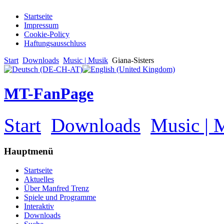
Startseite
Impressum
Cookie-Policy
Haftungsausschluss
Start
Downloads
Music | Musik
Giana-Sisters
MT-FanPage
Start
Downloads
Music | 
Hauptmenü
Startseite
Aktuelles
Über Manfred Trenz
Spiele und Programme
Interaktiv
Downloads