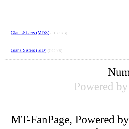
Giana-Sisters (MDZ)
(31.73 kB)
Giana-Sisters (SID)
(7.69 kB)
Num
Powered b
MT-FanPage, Powered b